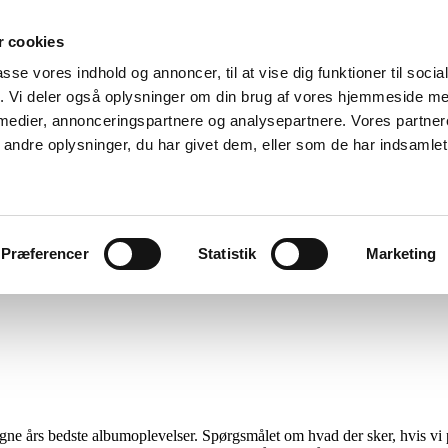
 cookies
passe vores indhold og annoncer, til at vise dig funktioner til soci
fik. Vi deler også oplysninger om din brug af vores hjemmeside m
 medier, annonceringspartnere og analysepartnere. Vores partne
ndre oplysninger, du har givet dem, eller som de har indsamlet 
Menu
Præferencer
Statistik
Marketing
ngne års bedste albumoplevelser. Spørgsmålet om hvad der sker, hvis vi 