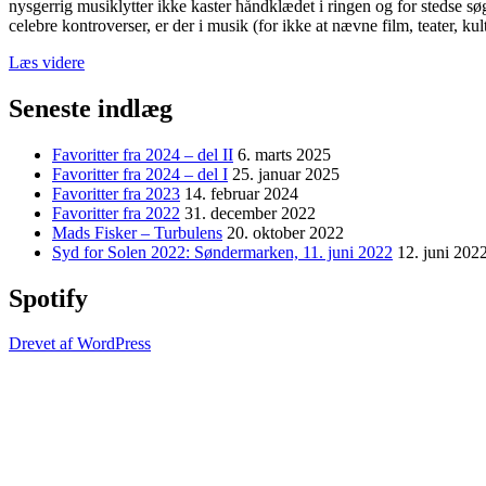
nysgerrig musiklytter ikke kaster håndklædet i ringen og for stedse søg
celebre kontroverser, er der i musik (for ikke at nævne film, teater, kul
“Favoritter
Læs videre
fra
2024
Seneste indlæg
–
del
Favoritter fra 2024 – del II
6. marts 2025
I”
Favoritter fra 2024 – del I
25. januar 2025
Favoritter fra 2023
14. februar 2024
Favoritter fra 2022
31. december 2022
Mads Fisker – Turbulens
20. oktober 2022
Syd for Solen 2022: Søndermarken, 11. juni 2022
12. juni 202
Spotify
Drevet af WordPress