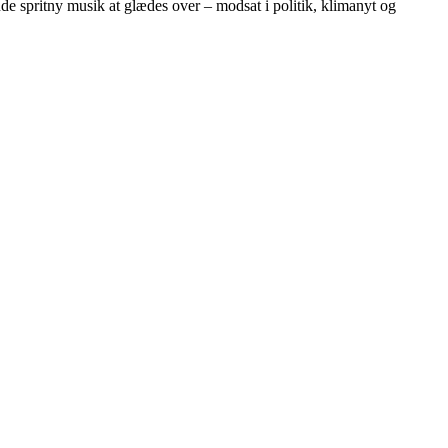
inde spritny musik at glædes over – modsat i politik, klimanyt og