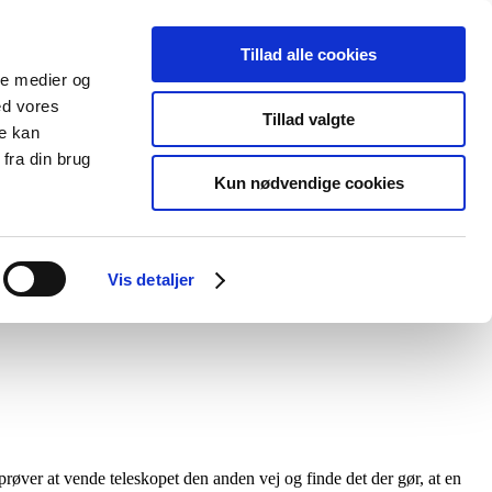
Tillad alle cookies
ale medier og
ed vores
Tillad valgte
re kan
fra din brug
Kun nødvendige cookies
Vis detaljer
Search for:
Search Button
prøver at vende teleskopet den anden vej og finde det der gør, at en