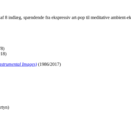
 af 8 indlæg, spændende fra ekspressiv art-pop til meditative ambient-e
8)
18)
nstrumental Images)
(1986/2017)
rtyn)