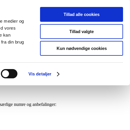
Tillad alle cookies
ale medier og
ed vores
Tillad valgte
re kan
fra din brug
Kun nødvendige cookies
Vis detaljer
Search for:
Search Button
 særlige numre og anbefalinger: