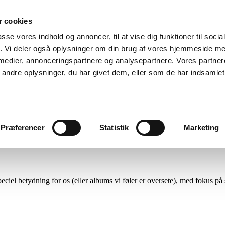
 cookies
passe vores indhold og annoncer, til at vise dig funktioner til soci
fik. Vi deler også oplysninger om din brug af vores hjemmeside m
 medier, annonceringspartnere og analysepartnere. Vores partne
ndre oplysninger, du har givet dem, eller som de har indsamlet 
Menu
Præferencer
Statistik
Marketing
ciel betydning for os (eller albums vi føler er oversete), med fokus på