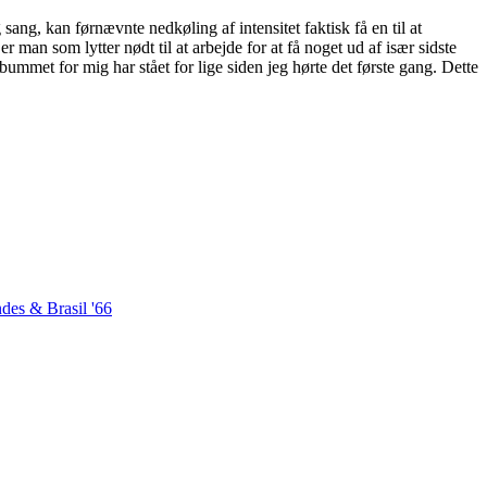
ang, kan førnævnte nedkøling af intensitet faktisk få en til at
an som lytter nødt til at arbejde for at få noget ud af især sidste
bummet for mig har stået for lige siden jeg hørte det første gang. Dette
des & Brasil '66