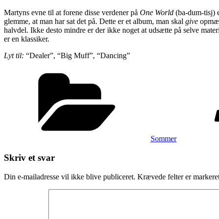
Martyns evne til at forene disse verdener på
One World
(ba-dum-tisj) 
glemme, at man har sat det på. Dette er et album, man skal
give
opmærk
halvdel. Ikke desto mindre er der ikke noget at udsætte på selve materi
er en klassiker.
Lyt til:
“Dealer”, “Big Muff”, “Dancing”
Kategorier
Sommer
Skriv et svar
Din e-mailadresse vil ikke blive publiceret.
Krævede felter er marker