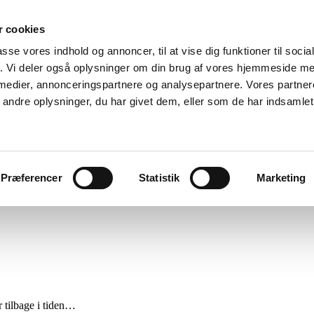
 cookies
passe vores indhold og annoncer, til at vise dig funktioner til soci
fik. Vi deler også oplysninger om din brug af vores hjemmeside m
 medier, annonceringspartnere og analysepartnere. Vores partne
ndre oplysninger, du har givet dem, eller som de har indsamlet 
Menu
Præferencer
Statistik
Marketing
r tilbage i tiden…