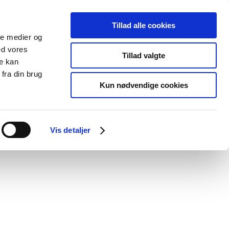
Tillad alle cookies
ale medier og
ed vores
Tillad valgte
re kan
fra din brug
Kun nødvendige cookies
Vis detaljer
Search for:
Search Button