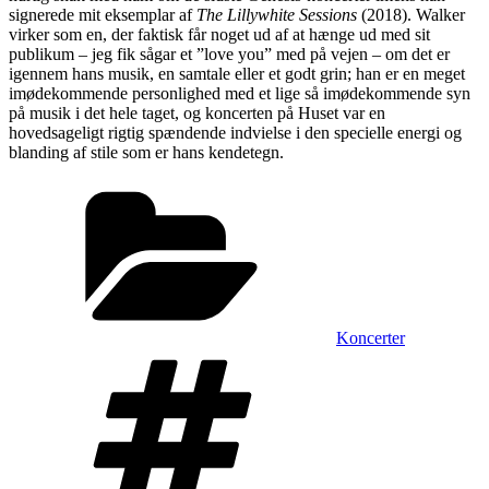
signerede mit eksemplar af
The Lillywhite Sessions
(2018). Walker
virker som en, der faktisk får noget ud af at hænge ud med sit
publikum – jeg fik sågar et ”love you” med på vejen – om det er
igennem hans musik, en samtale eller et godt grin; han er en meget
imødekommende personlighed med et lige så imødekommende syn
på musik i det hele taget, og koncerten på Huset var en
hovedsageligt rigtig spændende indvielse i den specielle energi og
blanding af stile som er hans kendetegn.
Kategorier
Koncerter
Tags