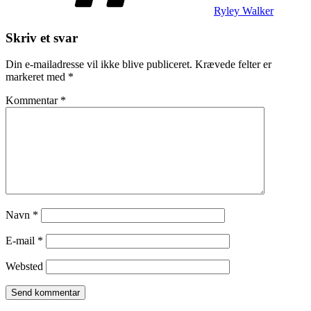
Ryley Walker
Skriv et svar
Din e-mailadresse vil ikke blive publiceret.
Krævede felter er
markeret med
*
Kommentar
*
Navn
*
E-mail
*
Websted