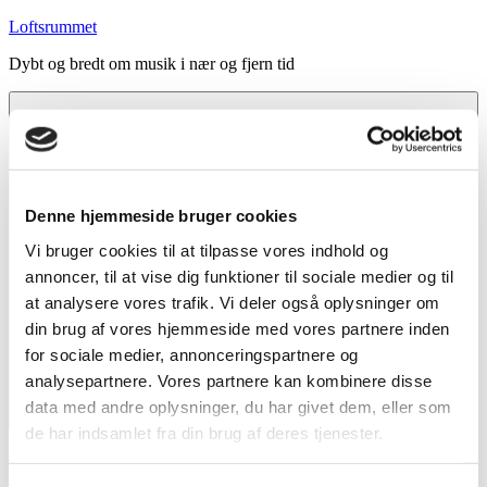
Videre
Loftsrummet
til
Dybt og bredt om musik i nær og fjern tid
indhold
Denne hjemmeside bruger cookies
Vi bruger cookies til at tilpasse vores indhold og
annoncer, til at vise dig funktioner til sociale medier og til
at analysere vores trafik. Vi deler også oplysninger om
din brug af vores hjemmeside med vores partnere inden
for sociale medier, annonceringspartnere og
analysepartnere. Vores partnere kan kombinere disse
data med andre oplysninger, du har givet dem, eller som
Menu
de har indsamlet fra din brug af deres tjenester.
Forside
Indhold