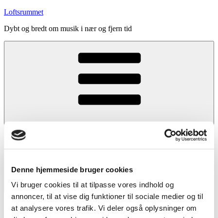
Videre
Loftsrummet
til
Dybt og bredt om musik i nær og fjern tid
indhold
Denne hjemmeside bruger cookies
Vi bruger cookies til at tilpasse vores indhold og
Menu
annoncer, til at vise dig funktioner til sociale medier og til
Forside
at analysere vores trafik. Vi deler også oplysninger om
Indhold