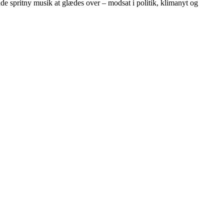
inde spritny musik at glædes over – modsat i politik, klimanyt og