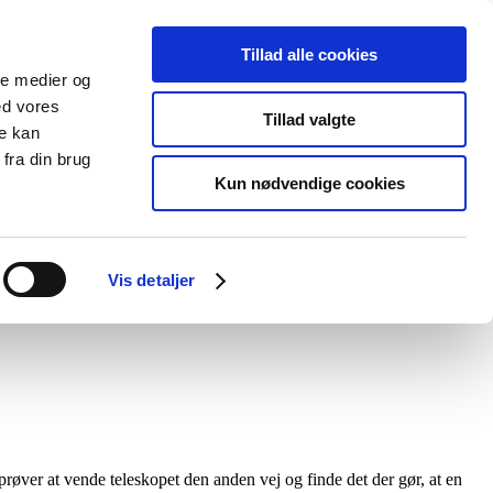
Tillad alle cookies
ale medier og
ed vores
Tillad valgte
re kan
fra din brug
Kun nødvendige cookies
Vis detaljer
Search for:
Search Button
prøver at vende teleskopet den anden vej og finde det der gør, at en