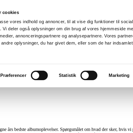
 cookies
passe vores indhold og annoncer, til at vise dig funktioner til soci
fik. Vi deler også oplysninger om din brug af vores hjemmeside m
 medier, annonceringspartnere og analysepartnere. Vores partne
ndre oplysninger, du har givet dem, eller som de har indsamlet 
Menu
Præferencer
Statistik
Marketing
ngne års bedste albumoplevelser. Spørgsmålet om hvad der sker, hvis vi 