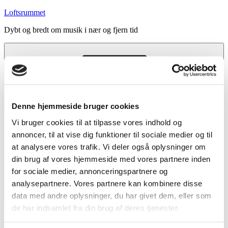
Videre
Loftsrummet
til
Dybt og bredt om musik i nær og fjern tid
indhold
Denne hjemmeside bruger cookies
Vi bruger cookies til at tilpasse vores indhold og
annoncer, til at vise dig funktioner til sociale medier og til
at analysere vores trafik. Vi deler også oplysninger om
din brug af vores hjemmeside med vores partnere inden
for sociale medier, annonceringspartnere og
analysepartnere. Vores partnere kan kombinere disse
data med andre oplysninger, du har givet dem, eller som
Menu
de har indsamlet fra din brug af deres tjenester.
Forside
Indhold