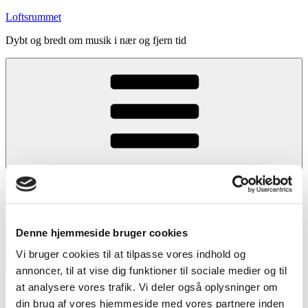
Videre
Loftsrummet
til
Dybt og bredt om musik i nær og fjern tid
indhold
Denne hjemmeside bruger cookies
Vi bruger cookies til at tilpasse vores indhold og
Menu
annoncer, til at vise dig funktioner til sociale medier og til
at analysere vores trafik. Vi deler også oplysninger om
Forside
Indhold
din brug af vores hjemmeside med vores partnere inden