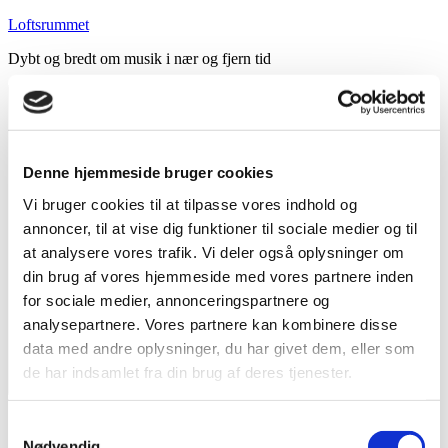
Videre
Loftsrummet
til
Dybt og bredt om musik i nær og fjern tid
indhold
Denne hjemmeside bruger cookies
Vi bruger cookies til at tilpasse vores indhold og
annoncer, til at vise dig funktioner til sociale medier og til
at analysere vores trafik. Vi deler også oplysninger om
din brug af vores hjemmeside med vores partnere inden
for sociale medier, annonceringspartnere og
analysepartnere. Vores partnere kan kombinere disse
data med andre oplysninger, du har givet dem, eller som
de har indsamlet fra din brug af deres tjenester.
Menu
Forside
Samtykkevalg
Indhold
Nødvendig