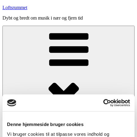
Videre
Loftsrummet
til
Dybt og bredt om musik i nær og fjern tid
indhold
Menu
Denne hjemmeside bruger cookies
Forside
Vi bruger cookies til at tilpasse vores indhold og
Indhold