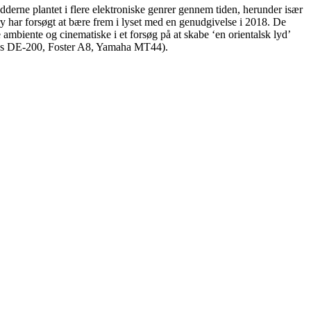
derne plantet i flere elektroniske genrer gennem tiden, herunder især
y har forsøgt at bære frem i lyset med en genudgivelse i 2018. De
ambiente og cinematiske i et forsøg på at skabe ‘en orientalsk lyd’
oss DE-200, Foster A8, Yamaha MT44).