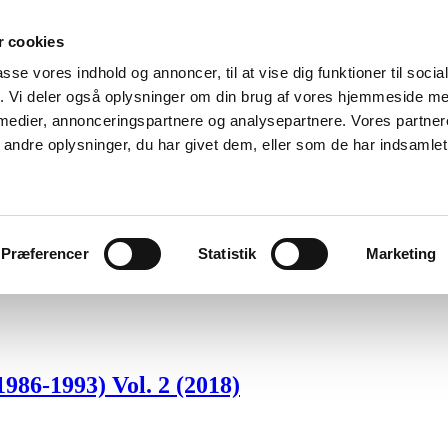
 cookies
passe vores indhold og annoncer, til at vise dig funktioner til soci
fik. Vi deler også oplysninger om din brug af vores hjemmeside m
 medier, annonceringspartnere og analysepartnere. Vores partne
ndre oplysninger, du har givet dem, eller som de har indsamlet 
Præferencer
Statistik
Marketing
Menu
986-1993) Vol. 2 (2018)