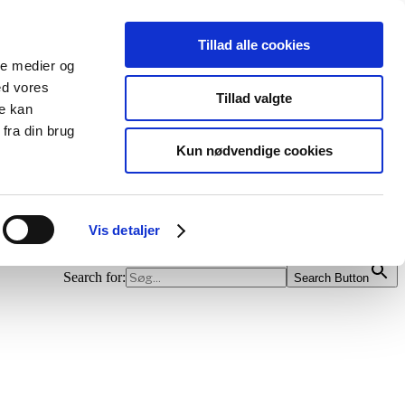
Tillad alle cookies
ale medier og
ed vores
Tillad valgte
re kan
fra din brug
Kun nødvendige cookies
Vis detaljer
Search for:
Search Button