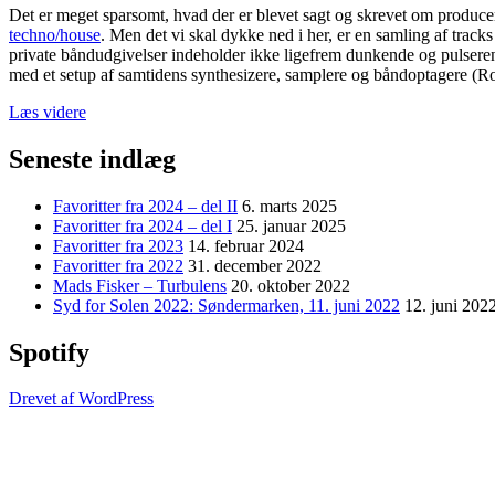
Det er meget sparsomt, hvad der er blevet sagt og skrevet om producer
techno/house
. Men det vi skal dykke ned i her, er en samling af trac
private båndudgivelser indeholder ikke ligefrem dunkende og pulserende
med et setup af samtidens synthesizere, samplere og båndoptagere 
Læs videre
Seneste indlæg
Favoritter fra 2024 – del II
6. marts 2025
Favoritter fra 2024 – del I
25. januar 2025
Favoritter fra 2023
14. februar 2024
Favoritter fra 2022
31. december 2022
Mads Fisker – Turbulens
20. oktober 2022
Syd for Solen 2022: Søndermarken, 11. juni 2022
12. juni 202
Spotify
Drevet af WordPress