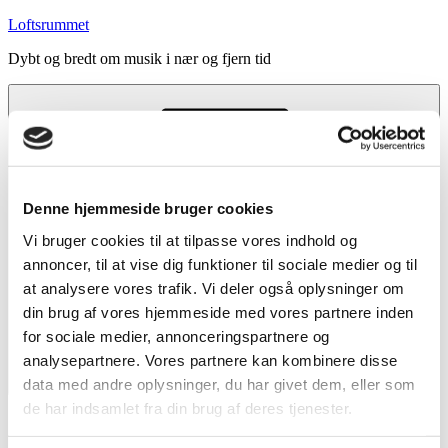
Videre
Loftsrummet
til
Dybt og bredt om musik i nær og fjern tid
indhold
Denne hjemmeside bruger cookies
Vi bruger cookies til at tilpasse vores indhold og
annoncer, til at vise dig funktioner til sociale medier og til
at analysere vores trafik. Vi deler også oplysninger om
din brug af vores hjemmeside med vores partnere inden
for sociale medier, annonceringspartnere og
analysepartnere. Vores partnere kan kombinere disse
data med andre oplysninger, du har givet dem, eller som
Menu
de har indsamlet fra din brug af deres tjenester.
Forside
Indhold