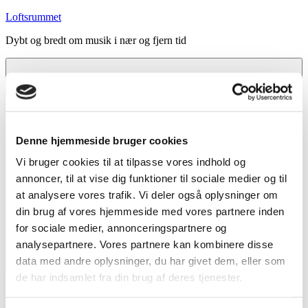
Videre
Loftsrummet
til
Dybt og bredt om musik i nær og fjern tid
indhold
Denne hjemmeside bruger cookies
Vi bruger cookies til at tilpasse vores indhold og
annoncer, til at vise dig funktioner til sociale medier og til
at analysere vores trafik. Vi deler også oplysninger om
din brug af vores hjemmeside med vores partnere inden
for sociale medier, annonceringspartnere og
analysepartnere. Vores partnere kan kombinere disse
data med andre oplysninger, du har givet dem, eller som
Menu
de har indsamlet fra din brug af deres tjenester.
Forside
Indhold